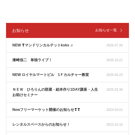
お知らせ
お知らせ一覧
NEW ❣マンドリンカルテットksks ♬
2026.07.26
漆崎信二 単独ライブ！
2025.10.21
NEW ロイヤルマートビル 1Ｆカルチャー教室
2025.04.23
ＮＥＷ ひろりんの部屋・絵本作り1DAY講座・人生
2025.03.30
お助けセミナー
Newフリーマーケット開催のお知らせ❣❣
2024.03.01
レンタルスペースからのお知らせ！
2023.10.10