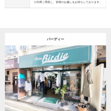
り52席ご用意し、皆様のお越しをお待ちしております。
バーディー
更新:
2026.08.07
詳細を見る