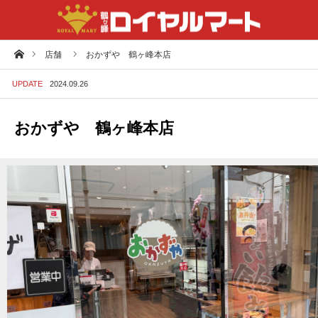
ホーム
店舗
おかずや 鶴ヶ峰本店
UPDATE
2024.09.26
おかずや 鶴ヶ峰本店