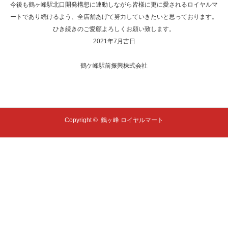
今後も鶴ヶ峰駅北口開発構想に連動しながら皆様に更に愛されるロイヤルマ
ートであり続けるよう、全店舗あげて努力していきたいと思っております。
ひき続きのご愛顧よろしくお願い致します。
2021年7月吉日
鶴ケ峰駅前振興株式会社
Copyright ©
鶴ヶ峰 ロイヤルマート