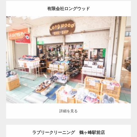
有限会社ロングウッド
更新:
2021.06.27
詳細を見る
詳細を見る
ラブリークリーニング 鶴ヶ峰駅前店